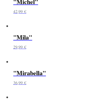
"Michel"
42,99
€
"Mila"
29,99
€
"Mirabella"
36,99
€