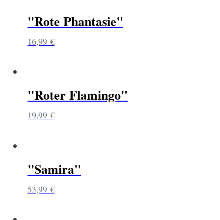
"Rote Phantasie"
16,99
€
"Roter Flamingo"
19,99
€
"Samira"
53,99
€