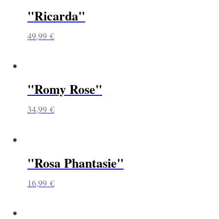
"Ricarda"
49,99
€
"Romy Rose"
34,99
€
"Rosa Phantasie"
16,99
€