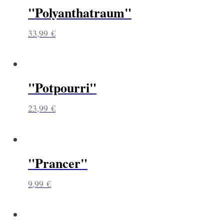
"Polyanthatraum"
33,99
€
"Potpourri"
23,99
€
"Prancer"
9,99
€