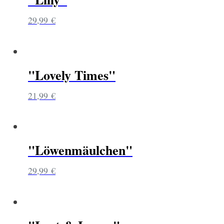
29,99
€
"Lovely Times"
21,99
€
"Löwenmäulchen"
29,99
€