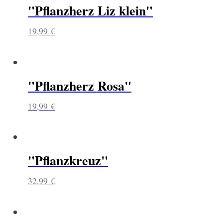
"Pflanzherz Liz klein"
19,99
€
"Pflanzherz Rosa"
19,99
€
"Pflanzkreuz"
32,99
€