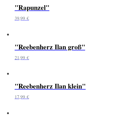
"Rapunzel"
39,99
€
"Reebenherz Ilan groß"
21,99
€
"Reebenherz Ilan klein"
17,99
€