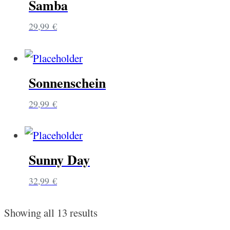
Samba
29,99
€
Sonnenschein
29,99
€
Sunny Day
32,99
€
Showing all 13 results