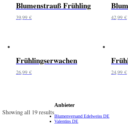
Blumenstrauß Frühling
Blum
39,99
€
42,99
€
Frühlingserwachen
Früh
26,99
€
24,99
€
Anbieter
Showing all 19 results
Blumenversand Edelweiss DE
Valentins DE