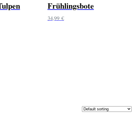
Tulpen
Frühlingsbote
34,99
€