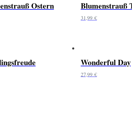
enstrauß Ostern
Blumenstrauß 
31,99
€
lingsfreude
Wonderful Day
27,99
€