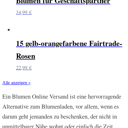
Blumen für Geschäftspartner
34,99
€
15 gelb-orangefarbene Fairtrade-
Rosen
22,99
€
Alle anzeigen »
Ein Blumen Online Versand ist eine hervorragende
Alternative zum Blumenladen, vor allem, wenn es
darum geht jemanden zu beschenken, der nicht in
unmittelbarer Nähe wohnt oder einfach die Zeit