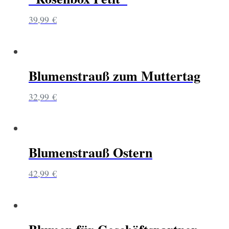
39,99
€
Blumenstrauß zum Muttertag
32,99
€
Blumenstrauß Ostern
42,99
€